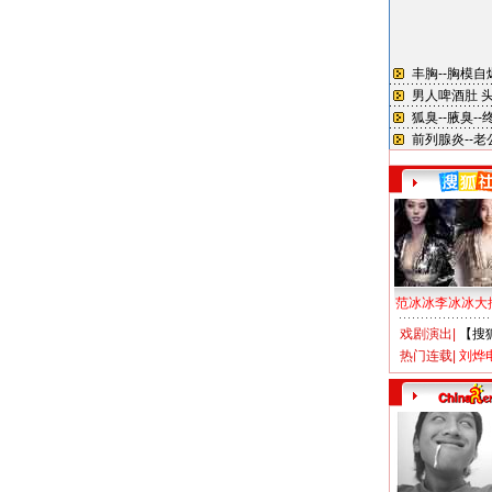
范冰冰李冰冰大
戏剧演出
|
【搜
热门连载
|
刘烨