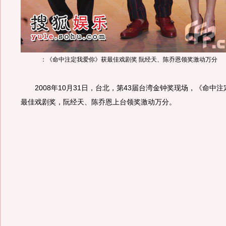
：《命中注定我爱你》获最佳戏剧奖 阮经天、陈乔恩领奖激动万分
2008年10月31日，台北，第43届台湾金钟奖现场，《命中
最佳戏剧奖，阮经天、陈乔恩上台领奖激动万分。