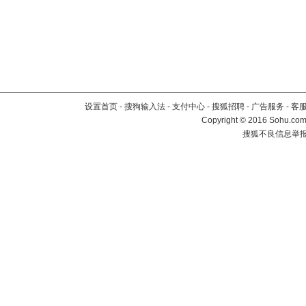
设置首页
-
搜狗输入法
-
支付中心
-
搜狐招聘
-
广告服务
-
客
Copyright
©
2016 Sohu.com 
搜狐不良信息举