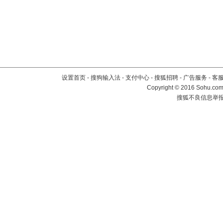
设置首页
-
搜狗输入法
-
支付中心
-
搜狐招聘
-
广告服务
-
客
Copyright
©
2016 Sohu.com 
搜狐不良信息举