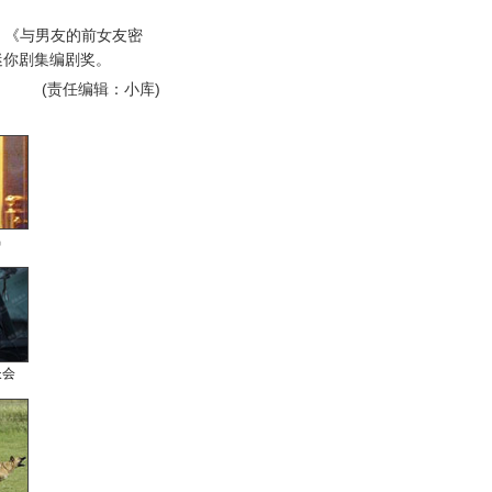
《与男友的前女友密
迷你剧集编剧奖。
(责任编辑：小库)
男
长会