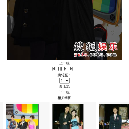
上一组
跳转至：
页
1/25
下一组
相关组图