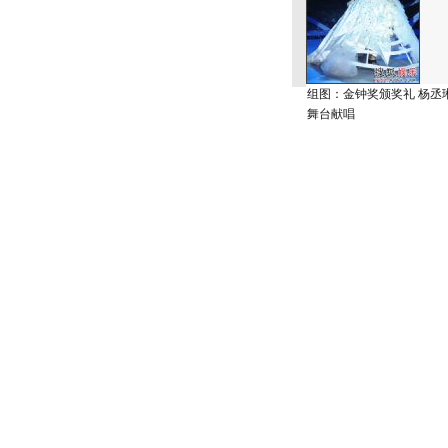
组图：金钟奖颁奖礼 杨丞
舞台献唱