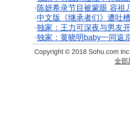
·
陈妍希录节目被蒙眼 容祖
·
中文版《继承者们》遭吐槽
·
独家：王力可深夜与男友开
·
独家：黄晓明baby一同返
Copyright © 2018 Sohu.com In
全部