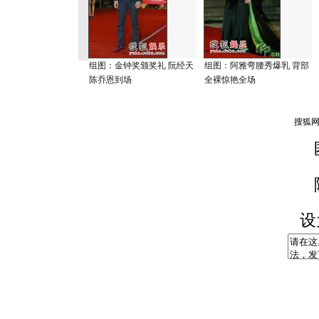
组图：金钟奖颁奖礼 阮经天
组图：阿雅弯腰秀爆乳 背部
陈乔恩到场
全裸惊艳全场
设