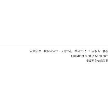
设置首页
-
搜狗输入法
-
支付中心
-
搜狐招聘
-
广告服务
-
客
Copyright
©
2016 Sohu.com 
搜狐不良信息举