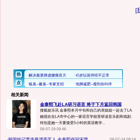
[
相关新闻
金泰熙飞赴LA研习语言 将于下月返回韩国
搜狐娱乐讯 金泰熙本月中旬和自己的亲姐姐一起去了LA.
她现在在LA市中心的一家语言学校里研读音乐剧和戏剧.
特别是她一天要接受5小时的英语教学...
08-07-29 09:46
·
韩国娱记票选最漂亮艺人 金泰熙夺冠宋慧...
08-07-24 09:14