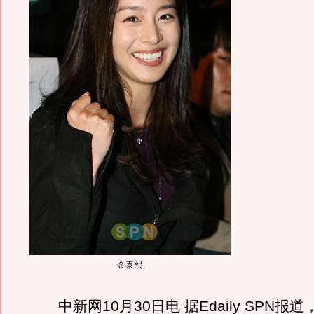
金泰熙
中新网10月30日电 据Edaily SPN报