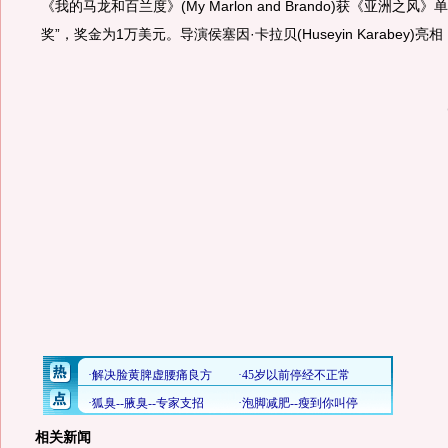
《我的马龙和百兰度》(My Marlon and Brando)获《亚洲之风
奖”，奖金为1万美元。导演侯塞因·卡拉贝(Huseyin Karabey)亮相
相关新闻