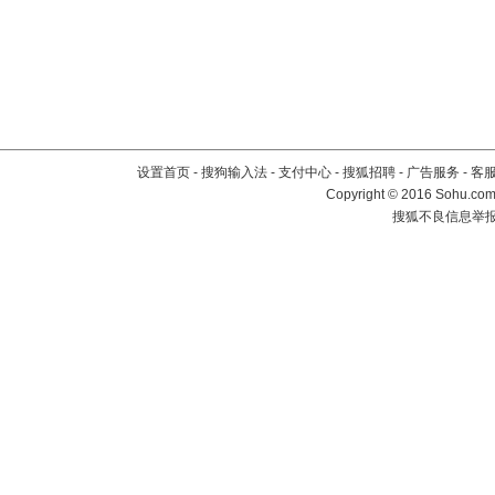
设置首页
-
搜狗输入法
-
支付中心
-
搜狐招聘
-
广告服务
-
客
Copyright
©
2016 Sohu.com 
搜狐不良信息举