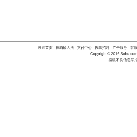
设置首页
-
搜狗输入法
-
支付中心
-
搜狐招聘
-
广告服务
-
客
Copyright
©
2016 Sohu.com 
搜狐不良信息举