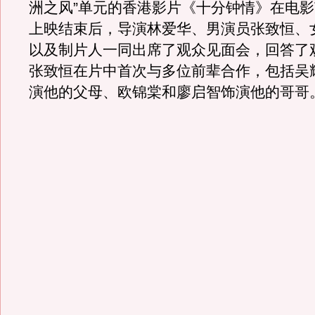
洲之风”单元的香港影片《十分钟情》在电
上映结束后，导演林爱华、男演员张致恒、
以及制片人一同出席了观众见面会，回答了
张致恒在片中首次与多位前辈合作，包括吴
演他的父母、欧锦棠和廖启智饰演他的哥哥