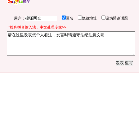
用户：
匿名
隐藏地址
设为辩论话题
*搜狗拼音输入法，中文处理专家>>