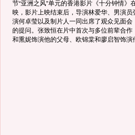
节“亚洲之风”单元的香港影片《十分钟情》
映，影片上映结束后，导演林爱华、男演员
演何卓莹以及制片人一同出席了观众见面会
的提问。张致恒在片中首次与多位前辈合作
和熏妮饰演他的父母、欧锦棠和廖启智饰演