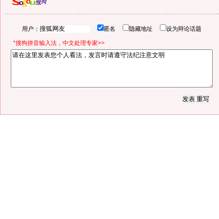
用户：
匿名
隐藏地址
设为辩论话题
*搜狗拼音输入法，中文处理专家>>