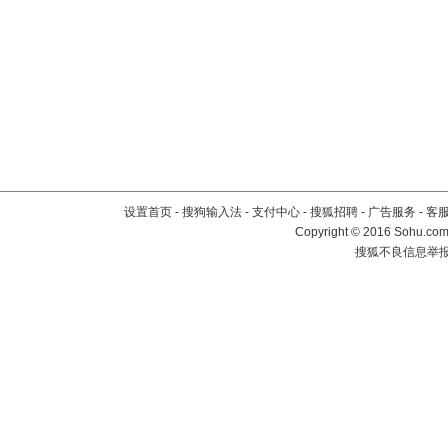
设置首页
-
搜狗输入法
-
支付中心
-
搜狐招聘
-
广告服务
-
客
Copyright
©
2016 Sohu.com 
搜狐不良信息举