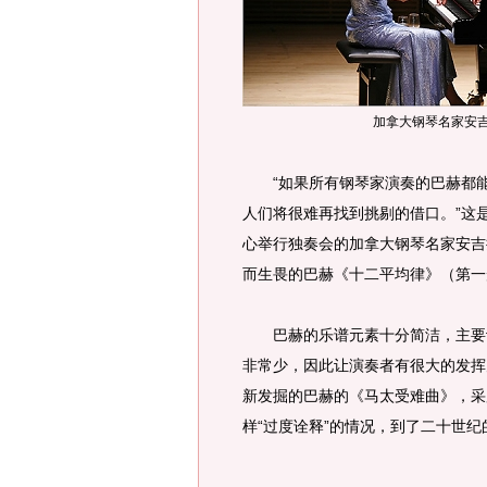
加拿大钢琴名家安吉
“如果所有钢琴家演奏的巴赫都能
人们将很难再找到挑剔的借口。”这
心举行独奏会的加拿大钢琴名家安吉
而生畏的巴赫《十二平均律》（第一
巴赫的乐谱元素十分简洁，主要记
非常少，因此让演奏者有很大的发挥
新发掘的巴赫的《马太受难曲》，采
样“过度诠释”的情况，到了二十世