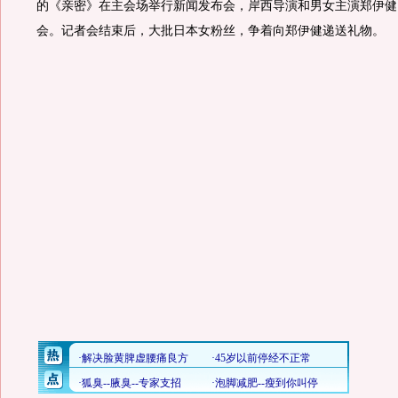
的《亲密》在主会场举行新闻发布会，岸西导演和男女主演郑伊健
会。记者会结束后，大批日本女粉丝，争着向郑伊健递送礼物。