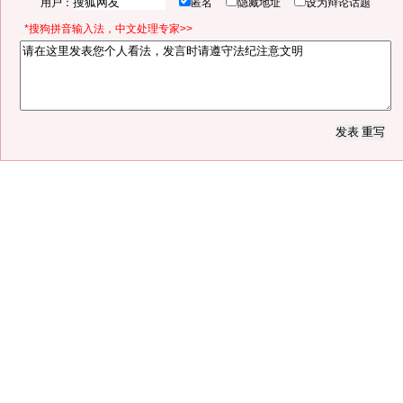
用户：
匿名
隐藏地址
设为辩论话题
*搜狗拼音输入法，中文处理专家>>