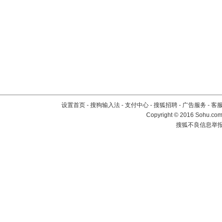
设置首页
-
搜狗输入法
-
支付中心
-
搜狐招聘
-
广告服务
-
客
Copyright
©
2016 Sohu.com 
搜狐不良信息举