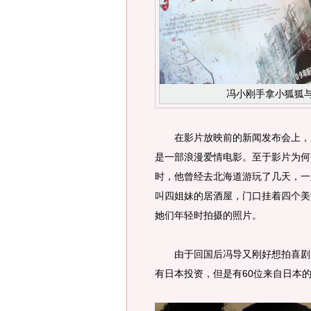
冯小刚手拿小狐狐
在影片放映前的新闻发布会上，冯
是一部浪漫爱情电影。至于影片为何
时，他曾经去北海道游玩了几天，一
叫四姐妹的居酒屋，门口挂着四个美
她们年轻时拍摄的照片。
由于回国后冯导又刚好想拍喜剧，
有日本投资，但是有60位来自日本