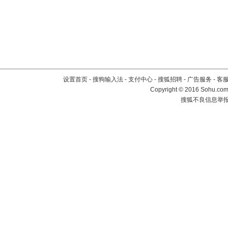
设置首页
-
搜狗输入法
-
支付中心
-
搜狐招聘
-
广告服务
-
客
Copyright
©
2016 Sohu.com 
搜狐不良信息举