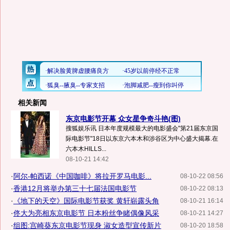
相关新闻
东京电影节开幕 众女星争奇斗艳(图)
搜狐娱乐讯 日本年度规模最大的电影盛会"第21届东京国
际电影节"18日以东京六本木和涉谷区为中心盛大揭幕.在
六本木HILLS...
08-10-21 14:42
·
阿尔-帕西诺《中国咖啡》将拉开罗马电影...
08-10-22 08:56
·
香港12月将举办第三十七届法国电影节
08-10-22 08:13
·
《地下的天空》国际电影节获奖 黄轩崭露头角
08-10-21 16:14
·
佟大为亮相东京电影节 日本粉丝争睹偶像风采
08-10-21 14:27
·
组图:宫崎葵东京电影节现身 淑女造型宣传新片
08-10-20 18:58