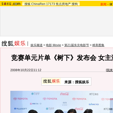
搜狐
ChinaRen
17173
焦点房地产
搜狗
新闻
-
体
娱乐频道
>
电影 Movie
>
第21届东京电影节
>
精美图集
竞赛单元片单《树下》发布会 女主
2008年10月22日11:12
[
我来
来源：搜狐娱乐