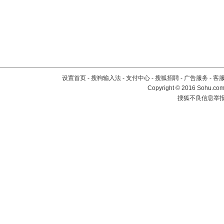
设置首页
-
搜狗输入法
-
支付中心
-
搜狐招聘
-
广告服务
-
客
Copyright
©
2016 Sohu.com 
搜狐不良信息举