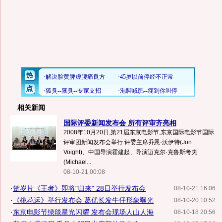
相关新闻
国际评委新闻发布会 所有评审齐亮相
2008年10月20日,第21届东京电影节,东京国际电影节国际
评审团新闻发布会举行.评委主席乔恩·沃伊特(Jon
Voight)、中国导演霍建起、导演迈克尔·克鲁斯考夫
(Michael...
08-10-21 00:08
·
贺岁片《王者》即将"归来" 28日举行发布会
08-10-21 16:06
·
《桃花运》举行发布会 葛优长发牛仔形象曝光
08-10-20 10:52
·
东京电影节绿毯星光闪耀 发布会现场人山人海
08-10-18 20:56