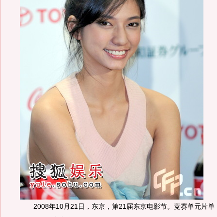
2008年10月21日，东京，第21届东京电影节。竞赛单元片单《