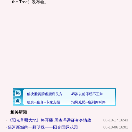
the Tree）发布会。
相关新闻
·
《阳光普照大地》将开播 周杰冯远征变身情敌
08-10-17 16:43
·
蒲河新城的一颗明珠——阳光国际花园
08-10-06 16:01