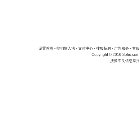
设置首页
-
搜狗输入法
-
支付中心
-
搜狐招聘
-
广告服务
-
客
Copyright
©
2016 Sohu.com 
搜狐不良信息举