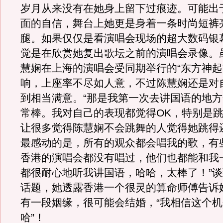
岁月从来没有在她身上留下过痕迹。可能出
面的自信，舞台上她更是身着一条时尚短裤
腿。如果仅仅是看演唱会现场的超大数码银
觉是在欣赏她复出歌坛之前的演唱会录像。
慧娴在上海的演唱会受同期举行的“东方神起
响，上座率不尽如人意，不过陈慧娴还是对
到相当满意。“那是我第一次去讲国语的地
常棒。我对自己的表现都觉得OK，特别是
让很多觉得陈慧娴不会跳舞的人觉得她跳得
最感动的是，所有的观众都会唱我的歌，有
香港的演唱会都没有唱过，他们也都能和我
都很耐心地听我讲国语，哈哈，太棒了！”
话题，她透露香港一个很灵的算命师傅告诉
有一段姻缘，很可能会结婚，“我相信这个
哈”！