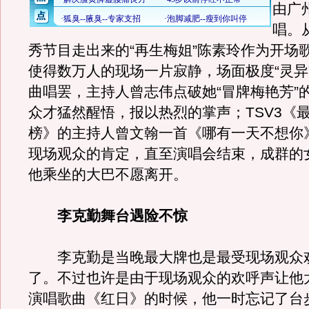
由广
唱。
秀节目走出来的“再生梅姐”陈素玲作为开场
使得数万人的现场一片寂静，场面极度“灵异
曲唱罢，主持人曾志伟点破她“冒牌梅艳芳”
众才猛然醒悟，报以热烈的掌声；TSV3《
榜》的主持人曾文翰一首《哪有一天不想你
现场观众的肯定，直至演唱会结束，成群的女
他乘坐的大巴不愿离开。
李克勤舞台遇险不惊
李克勤是当晚最大牌也是最受现场观众
了。不过也许是由于现场观众的欢呼声让他
演唱歌曲《红日》的时候，他一时忘记了台