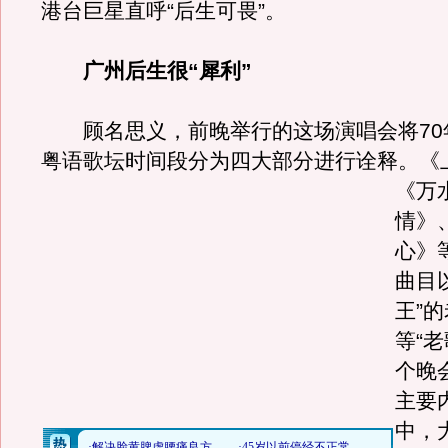
港台巨星直呼“后生可畏”。
广州后生很“犀利”
顾名思义，前晚举行的这场演唱会将70
粤语歌坛时间段分为四大部分进行诠释。
《
《万
情》
心》
曲目
王”
等“
个晚
主要
中，