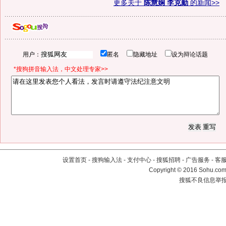
更多关于
陈慧娴 李克勤
的新闻>>
用户：
匿名
隐藏地址
设为辩论话题
*搜狗拼音输入法，中文处理专家>>
设置首页
-
搜狗输入法
-
支付中心
-
搜狐招聘
-
广告服务
-
客
Copyright
©
2016 Sohu.com 
搜狐不良信息举