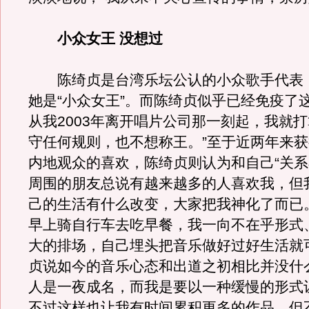
小众女王 没想过
陈绮贞是台湾乐坛公认的小众歌手代表
她是“小众女王”。而陈绮贞似乎已经免疫了
从我2003年离开唱片公司那一刻起，我就
守任何规则，也不想称王。”至于近两年来
内地观众的喜欢，陈绮贞则认为和自己“关系
周围的朋友总说有越来越多的人喜欢我，但
己的生活有什么改变，大家把我神化了而已
早上骑自行车去吃早餐，我一向不在乎形式
大的排场，自己埋头把音乐做好过好生活就
贞说如今的音乐心态和出道之初相比并没什
人是一夜成名，而我是要以一种缓慢的形式
不过这样也让我有时间累积更多的作品。但