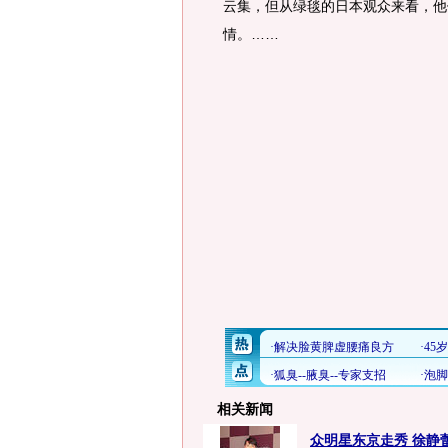
云集，但从绿毯的日本观众来看，他
情。……
相关新闻
众明星东京走秀 徐静蕾