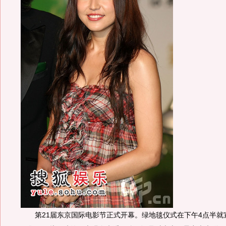
第21届东京国际电影节正式开幕。绿地毯仪式在下午4点半就