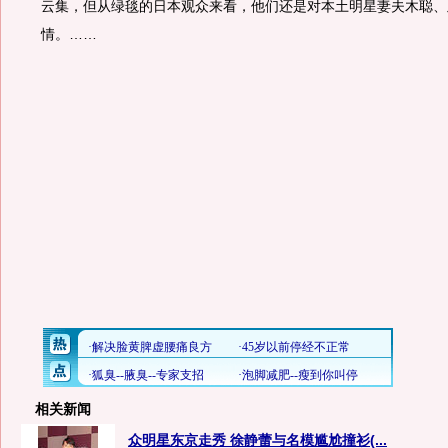
云集，但从绿毯的日本观众来看，他们还是对本土明星妻夫木聪、
情。……
相关新闻
众明星东京走秀 徐静蕾与名模尴尬撞衫(...