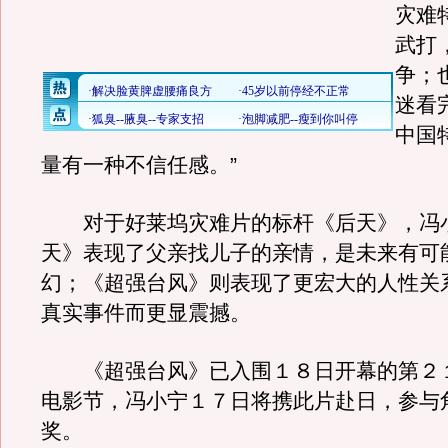
灾难
武打
争；
迷看
中国
量有一种不信任感。”
对于好莱坞灾难片的标杆《后天》，冯
天》表现了父亲找儿子的亲情，是未来有可
幻；《超强台风》则表现了更宏大的人性关
真实事件而更显震撼。
《超强台风》已入围１８日开幕的第２
电影节，冯小宁１７日将携此片赴日，参与
奖。