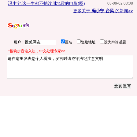
·
冯小宁:这一生都不拍汶川地震的电影(图)
08-09-02 03:08
更多关于
冯小宁 台风
的新闻>>
用户：
匿名
隐藏地址
设为辩论话题
*搜狗拼音输入法，中文处理专家>>