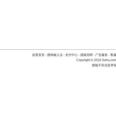
设置首页
-
搜狗输入法
-
支付中心
-
搜狐招聘
-
广告服务
-
客
Copyright
©
2016 Sohu.com 
搜狐不良信息举