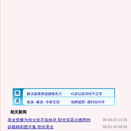
相关新闻
·
美女曾黎为传火炬不知休息 阳光笑容点燃荆州
08-06-03 13:39
·
赵薇精彩图片集 阳光美女
08-02-20 09:58