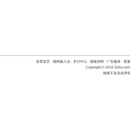
设置首页
-
搜狗输入法
-
支付中心
-
搜狐招聘
-
广告服务
-
客
Copyright
©
2016 Sohu.com 
搜狐不良信息举