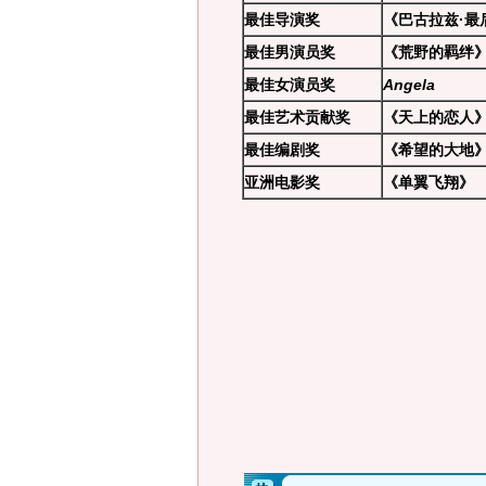
最佳导演奖
《巴古拉兹·最
最佳男演员奖
《荒野的羁绊
最佳女演员奖
Angela
最佳艺术贡献奖
《天上的恋人
最佳编剧奖
《希望的大地
亚洲电影奖
《单翼飞翔》