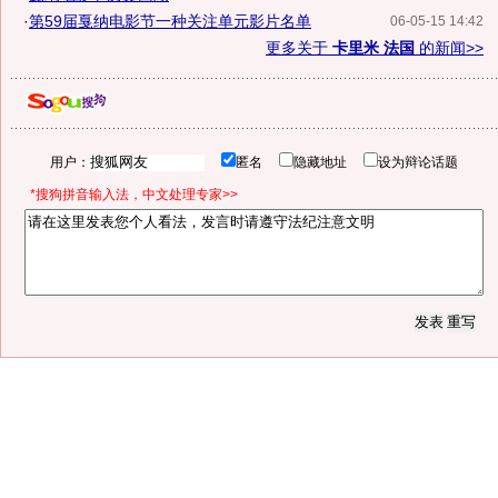
·
第59届戛纳电影节一种关注单元影片名单
06-05-15 14:42
更多关于
卡里米 法国
的新闻>>
用户：
匿名
隐藏地址
设为辩论话题
*搜狗拼音输入法，中文处理专家>>