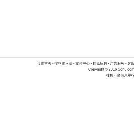
设置首页
-
搜狗输入法
-
支付中心
-
搜狐招聘
-
广告服务
-
客
Copyright
©
2016 Sohu.com 
搜狐不良信息举