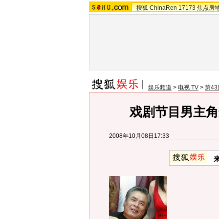
搜狐
ChinaRen
17173
焦点房
娱乐频道
>
电视 TV
>
第4
戏剧节目男主角
2008年10月08日17:33