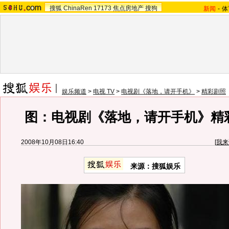
搜狐
ChinaRen
17173
焦点房地产
搜狗
新闻
-
体
娱乐频道
>
电视 TV
>
电视剧《落地，请开手机》
>
精彩剧照
图：电视剧《落地，请开手机》精彩剧
2008年10月08日16:40
[
我来
来源：搜狐娱乐