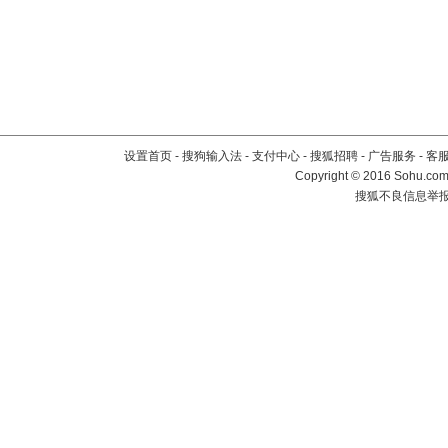
设置首页
-
搜狗输入法
-
支付中心
-
搜狐招聘
-
广告服务
-
客
Copyright
©
2016 Sohu.com 
搜狐不良信息举