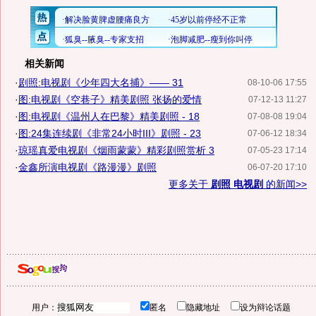
相关新闻
·
剧照:电视剧《少年四大名捕》—— 31
08-10-06 17:55
·
图:电视剧《空巷子》精美剧照 张扬的爱情
07-12-13 11:27
·
图:电视剧《温州人在巴黎》精美剧照 - 18
07-08-08 19:04
·
图:24集连续剧《非常24小时III》剧照 - 23
07-06-12 18:34
·
琼瑶真爱电视剧《烟雨蒙蒙》精彩剧照赏析 3
07-05-23 17:14
·
金鑫所演电视剧《路漫漫》剧照
06-07-20 17:10
更多关于
剧照 电视剧
的新闻>>
用户：
匿名
隐藏地址
设为辩论话题