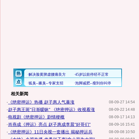
相关新闻
·
《绝密押运》热播 赵子惠人气暴涨
08-09-27 14:54
·
赵子惠王斑"日渐暧昧" 《绝密押运》收视看涨
08-09-22 14:48
·
电视剧《绝密押运》剧情梗概
08-09-17 14:13
·
肖燕成《押运》亮点 赵子惠成李晨"好哥们"
08-09-16 15:41
·
《绝密押运》11日央视一套播出 揭秘押运兵
08-09-08 10:50