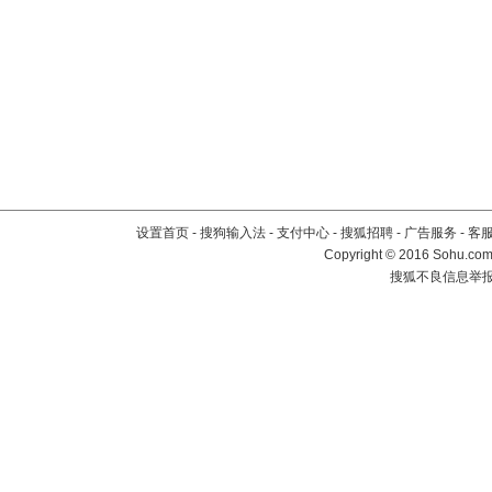
设置首页
-
搜狗输入法
-
支付中心
-
搜狐招聘
-
广告服务
-
客
Copyright
©
2016 Sohu.com 
搜狐不良信息举