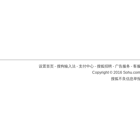
设置首页
-
搜狗输入法
-
支付中心
-
搜狐招聘
-
广告服务
-
客
Copyright
©
2016 Sohu.com 
搜狐不良信息举