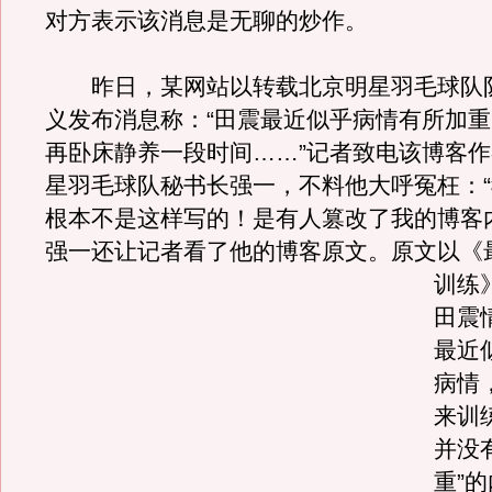
对方表示该消息是无聊的炒作。
昨日，某网站以转载北京明星羽毛球队
义发布消息称：“田震最近似乎病情有所加
再卧床静养一段时间……”记者致电该博客
星羽毛球队秘书长强一，不料他大呼冤枉：
根本不是这样写的！是有人篡改了我的博客
强一还让记者看了他的博客原文。
原文以《
训练
田震
最近
病情
来训
并没
重”