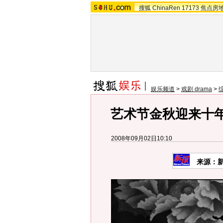
搜狐
ChinaRen
17173
焦点房
娱乐频道
>
戏剧 drama
>
艺术节金秋迎来十年盛
2008年09月02日10:10
来源：