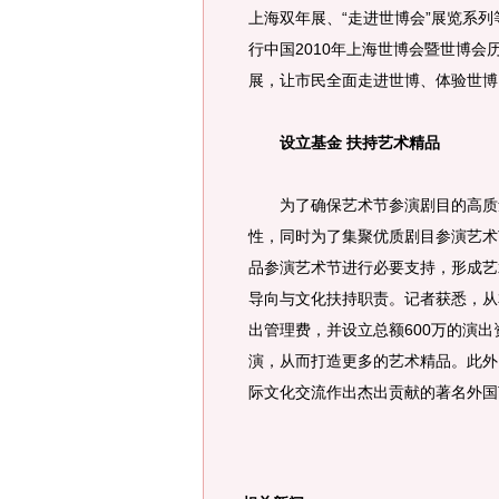
上海双年展、“走进世博会”展览系列
行中国2010年上海世博会暨世博会
展，让市民全面走进世博、体验世博
设立基金 扶持艺术精品
为了确保艺术节参演剧目的高质量
性，同时为了集聚优质剧目参演艺术
品参演艺术节进行必要支持，形成艺
导向与文化扶持职责。记者获悉，从
出管理费，并设立总额600万的演
演，从而打造更多的艺术精品。此外
际文化交流作出杰出贡献的著名外国