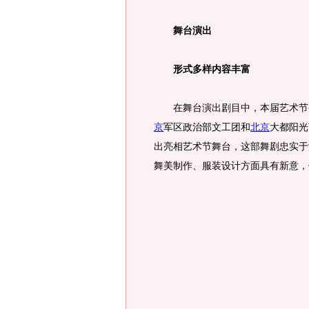
舞台演出
形式多样内容丰富
在舞台演出剧目中，本届艺术节初选
京
军区政治部文工团和
北京
大都阳光
出亮相艺术节舞台，这部舞剧忠实于
舞美制作、服装设计方面具有新意，