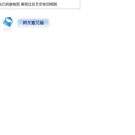
自己的旗袍照
暴雨过后天空依旧晴朗