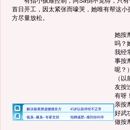
有指小孩难控制，阿Sa倒不觉得，只有
首日开工，因太紧张而嚎哭，她唯有帮这小
方尽量放松。
她按
吗？
我经
事按
呢？
（以
友按
有呀
亲按
好武
做按