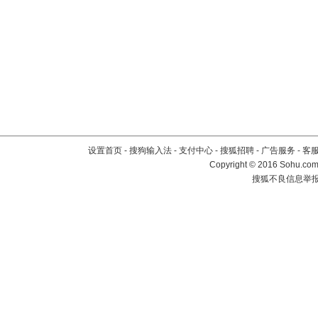
设置首页
-
搜狗输入法
-
支付中心
-
搜狐招聘
-
广告服务
-
客
Copyright
©
2016 Sohu.com 
搜狐不良信息举