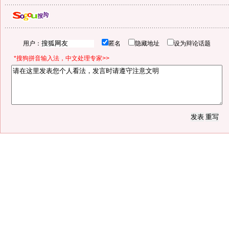
用户：
匿名
隐藏地址
设为辩论话题
*搜狗拼音输入法，中文处理专家>>