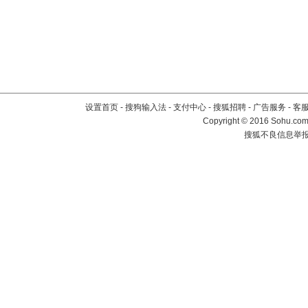
设置首页
-
搜狗输入法
-
支付中心
-
搜狐招聘
-
广告服务
-
客
Copyright
©
2016 Sohu.com 
搜狐不良信息举