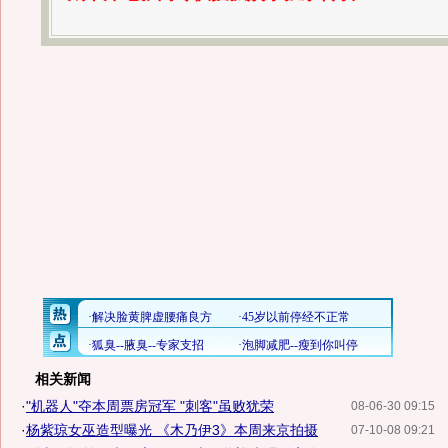
相关新闻
·
"机器人"夺本周票房冠军 "刺客"虽败犹荣
08-06-30 09:15
·
杨紫琼女巫造型曝光 《木乃伊3》本周来京拍摄
07-10-08 09:21