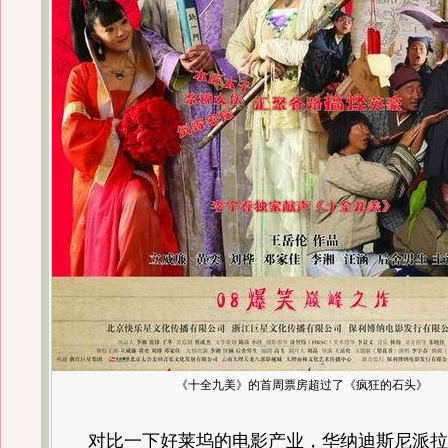
《十全九美》的首周票房超过了《疯狂的石头》
对比一下好莱坞的电影产业，华纳迪斯尼派拉