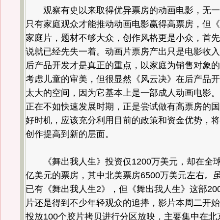
观察有史以来取得优异票房的动画电影，无一
只有家庭观众才能推动动画电影赢得高票房，但《
家庭片，题材不够大众，创作风格更是小众，首先
说就已经先失一着。动画片票房产出只是电影收入
后产品开发才是真正的重点，以家庭为销售对象的
考虑儿童的审美，但很显然《风云决》在后产品开
太大的空间，因为它基本上是一部成人动画电影。
正在不如快速发展时期，正是尝试做有高票房的国
好时机，应该充分利用目前的政策和资金优势，将
创作提高到新的层面。
《舞出我人生》投资仅1200万美元，却在全球获
亿美元的票房，其中北美票房6500万美元左右。
已有《舞出我人生2》，但《舞出我人生》这部20
片还是得到不少年轻观众的追捧，影片本周二开始
投放100个胶片拷贝进行分区放映，主要集中在北