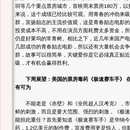
圳等几个重点票房城市，首映周末票房180万，以
来说，这个成绩已经比较可观。用青春的冲劲来吸
群，宣扬励志的主流价值观，这是青春励志电影的
投资成本不高，不用在演员方面耗费太多资金，所
仍是好莱坞的常青树。相比之下，近几年来国产电
几部成功的青春励志电影，所以还有大量机会去争
群，故事可以很简单，关键爱你是它必须真正贴近
吸，才有机会赢得胜利。
下周展望：美国的票房毒药《极速赛车手》 
有可为
不能老是《赤壁》和《全民超人汉考克》，市
鲜的刺激，而且是要大范围、强烈的刺激，《极速
能担此重任？首先要知道《极速赛车手》是华纳今
药，1.2亿美元的制作费，宣发费用更是惊人，但