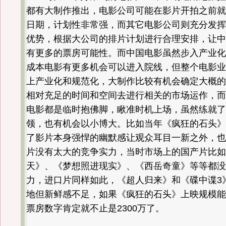
都有大制作推出，电影公司可能在影片开拍之前就
日期，计划性非常强，而其它电影公司则充分发挥
优势，根据大公司的排片计划进行合理安排，让中
有更多的票房可能性。而中国电影虽然步入产业化
成本电影有更多机会可以进入院线，但整个电影业
上产业化和规范化，大制作比较有机会确定大概的
相对充足的时间和空间去进行相关的市场运作，而
电影都是临时抱佛脚，瞅准时机上场，虽然练就了
领，也有机会以小博大。比如当年《疯狂的石头》
了影片本身强悍的幽默感让观众耳目一新之外，也
片没有太大的竞争实力，当时市场上的国产片比如
天》、《梦想照进现实》、《西岳奇童》等等都没
力，进口片同样如此，《超人归来》和《碟中谍3
地但新鲜感不足，如果《疯狂的石头》上映规模能
票房数字肯定就不止是2300万了。