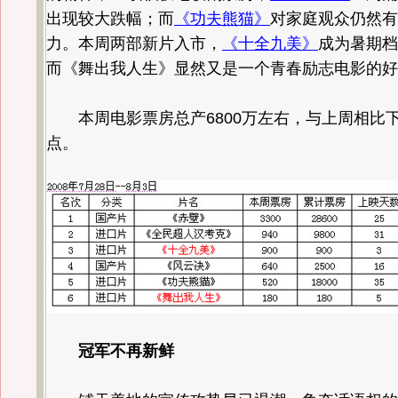
出现较大跌幅；而
《功夫熊猫》
对家庭观众仍然有
力。本周两部新片入市，
《十全九美》
成为暑期档
而《舞出我人生》显然又是一个青春励志电影的好
本周电影票房总产6800万左右，与上周相比下
点。
冠军不再新鲜