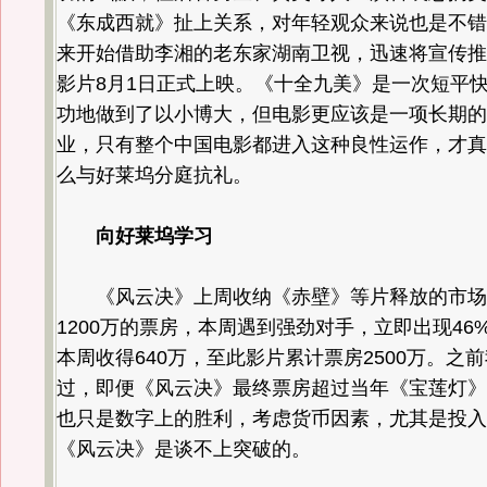
《东成西就》扯上关系，对年轻观众来说也是不错
来开始借助李湘的老东家湖南卫视，迅速将宣传推
影片8月1日正式上映。《十全九美》是一次短平
功地做到了以小博大，但电影更应该是一项长期的
业，只有整个中国电影都进入这种良性运作，才真
么与好莱坞分庭抗礼。
向好莱坞学习
《风云决》上周收纳《赤壁》等片释放的市场
1200万的票房，本周遇到强劲对手，立即出现46
本周收得640万，至此影片累计票房2500万。之
过，即便《风云决》最终票房超过当年《宝莲灯》创
也只是数字上的胜利，考虑货币因素，尤其是投入
《风云决》是谈不上突破的。