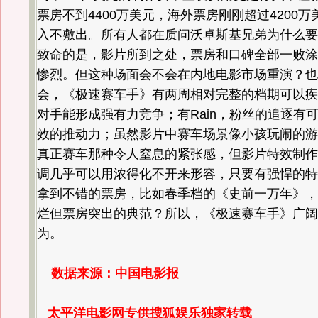
票房不到4400万美元，海外票房刚刚超过4200
入不敷出。所有人都在质问沃卓斯基兄弟为什么要
致命的是，影片所到之处，票房和口碑全部一败涂
惨烈。但这种场面会不会在内地电影市场重演？也
会，《极速赛车手》有两周相对完整的档期可以疾
对手能形成强有力竞争；有Rain，粉丝的追逐有
效的推动力；虽然影片中赛车场景像小孩玩闹的游
真正赛车那种令人窒息的紧张感，但影片特效制作
调几乎可以用浓得化不开来形容，只要有强悍的特
拿到不错的票房，比如春季档的《史前一万年》，
烂但票房突出的典范？所以，《极速赛车手》广阔
为。
数据来源：中国电影报
太平洋电影网专供搜狐娱乐独家转载