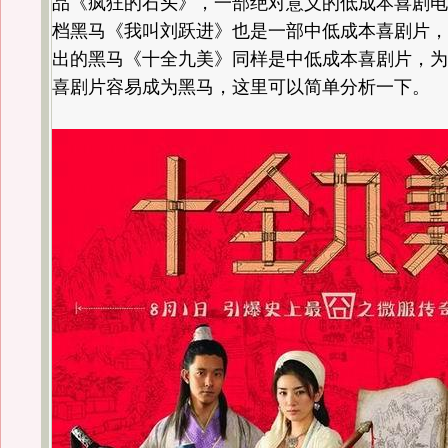
品《疯狂的石头》，一部绝对意义的低成本喜剧电
档黑马《我叫刘跃进》也是一部中低成本喜剧片，
出的黑马《十全九美》同样是中低成本喜剧片，为
喜剧片容易成为黑马，这里可以简单分析一下。