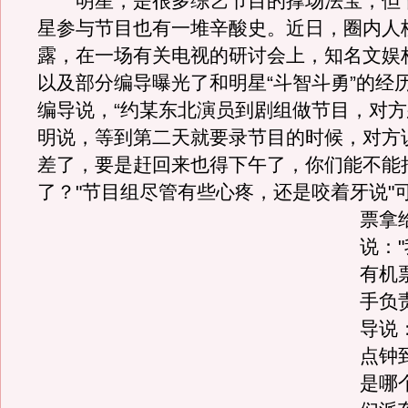
明星，是很多综艺节目的撑场法宝，但
星参与节目也有一堆辛酸史。近日，圈内人
露，在一场有关电视的研讨会上，知名文娱
以及部分编导曝光了和明星“斗智斗勇”的经
编导说，“约某东北演员到剧组做节目，对
明说，等到第二天就要录节目的时候，对方
差了，要是赶回来也得下午了，你们能不能
了？"节目组尽管有些心疼，还是咬着牙说"
票拿
说：
有机
手负
导说
点钟
是哪