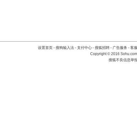
设置首页
-
搜狗输入法
-
支付中心
-
搜狐招聘
-
广告服务
-
客
Copyright
©
2016 Sohu.com 
搜狐不良信息举