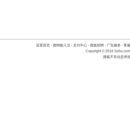
设置首页
-
搜狗输入法
-
支付中心
-
搜狐招聘
-
广告服务
-
客
Copyright
©
2016 Sohu.com 
搜狐不良信息举