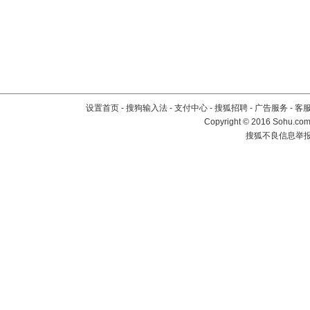
设置首页
-
搜狗输入法
-
支付中心
-
搜狐招聘
-
广告服务
-
客
Copyright
©
2016 Sohu.com 
搜狐不良信息举