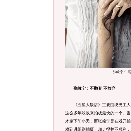
张峻宁 牛
张峻宁：不抛弃 不放弃
《五星大饭店》主要围绕男主人
这么多年戏以来拍板最快的一个。当
才定下印小天，而张峻宁是在戏开拍
戏到进组到拍摄，却走得并不顺利，