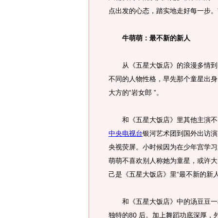
点出发的心态，踏实地走好每一步。
牛萌萌：最不新的新人
从《五星大饭店》的浪漫多情到《 
不同的人物性格，早先那个童星出身
大方的“岩女郎 ”。
和《五星大饭店》里其他主演不同
中央电视台
银河艺术团到国外出访演
央视荧屏。小时候因为在少年宫学习
萌萌不喜欢别人称她为童星，或许大
己是《五星大饭店》里“最不新的新人
和《五星大饭店》中的汤豆豆一样
独特的80 后。加上舞蹈功底深厚