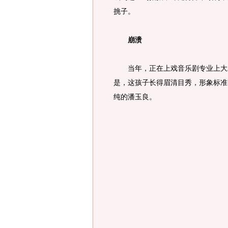
挑子。
崩溃
当年，正在上戏音乐剧专业上大二
是，这孩子长得眉清目秀，形象标准
纯的潘玉良。