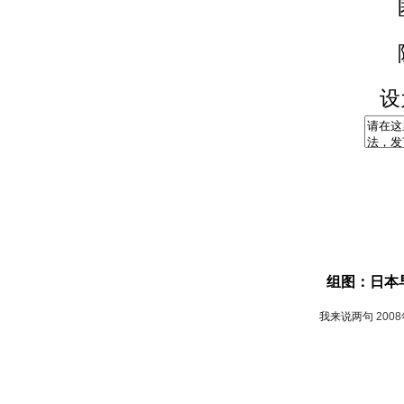
设
组图：日本
我来说两句
200