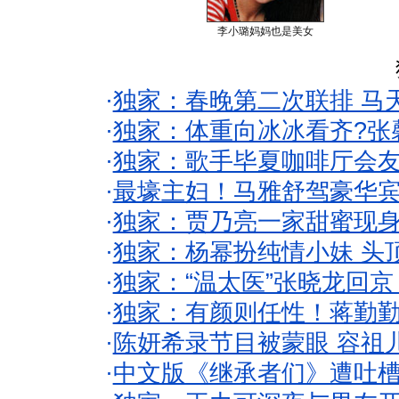
李小璐妈妈也是美女
·
独家：春晚第二次联排 马
·
独家：体重向冰冰看齐?张
·
独家：歌手毕夏咖啡厅会友
·
最壕主妇！马雅舒驾豪华
·
独家：贾乃亮一家甜蜜现身
·
独家：杨幂扮纯情小妹 头
·
独家：“温太医”张晓龙回京
·
独家：有颜则任性！蒋勤
·
陈妍希录节目被蒙眼 容祖
·
中文版《继承者们》遭吐槽