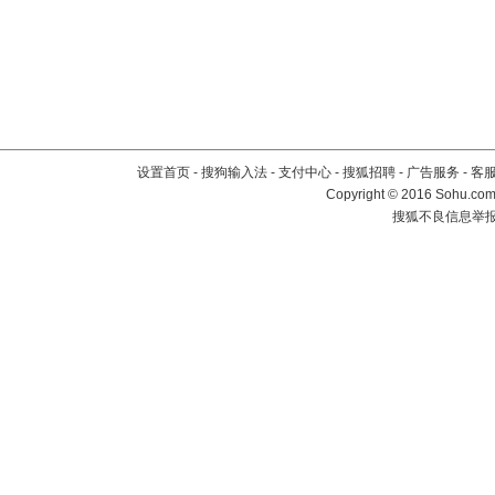
设置首页
-
搜狗输入法
-
支付中心
-
搜狐招聘
-
广告服务
-
客
Copyright
©
2016 Sohu.com 
搜狐不良信息举