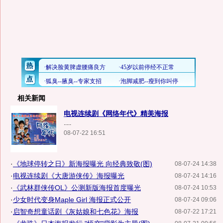
相关新闻
电视连续剧《网络年代》精美海报
.....
08-07-22 16:51
·
《地球停转之日》新海报曝光 向经典致敬(图)
08-07-24 14:38
·
电视连续剧《大唐游侠传》海报曝光
08-07-24 14:16
·
《武林群侠传OL》公测新版海报首度曝光
08-07-24 10:53
·
少女时代变身Maple Girl 海报正式公开
08-07-24 09:06
·
启智奇想童话剧《灰姑娘和七色花》海报
08-07-22 17:21