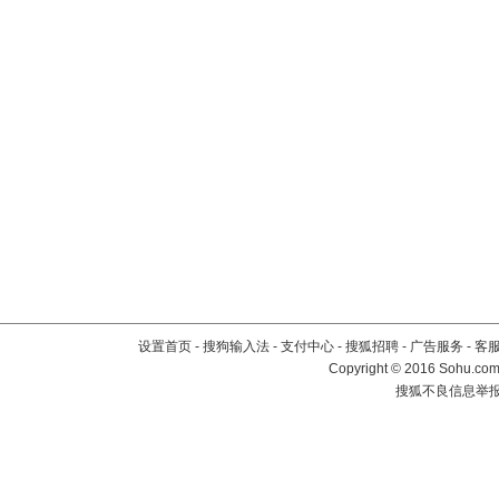
设置首页
-
搜狗输入法
-
支付中心
-
搜狐招聘
-
广告服务
-
客
Copyright
©
2016 Sohu.com 
搜狐不良信息举