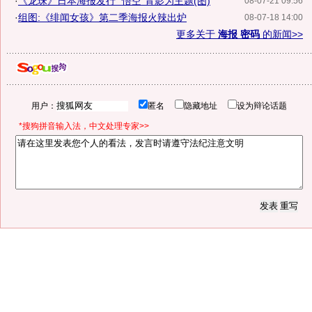
·
《龙珠》日本海报发行 "悟空"背影为主题(图)
08-07-21 09:56
·
组图:《绯闻女孩》第二季海报火辣出炉
08-07-18 14:00
更多关于
海报 密码
的新闻>>
用户：
匿名
隐藏地址
设为辩论话题
*搜狗拼音输入法，中文处理专家>>