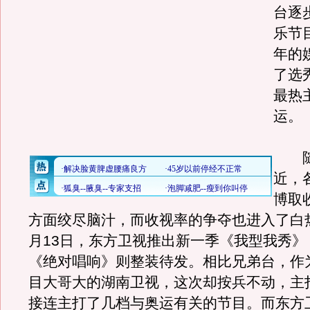
台逐
乐节
年的
了选
最热
运。
随
近，
博取
方面绞尽脑汁，而收视率的争夺也进入了白
月13日，东方卫视推出新一季《我型我秀》
《绝对唱响》则整装待发。相比兄弟台，作
目大哥大的湖南卫视，这次却按兵不动，主打
接连主打了几档与奥运有关的节目。而东方