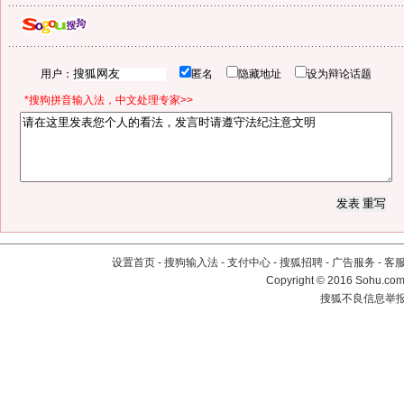
用户：
匿名
隐藏地址
设为辩论话题
*搜狗拼音输入法，中文处理专家>>
设置首页
-
搜狗输入法
-
支付中心
-
搜狐招聘
-
广告服务
-
客
Copyright
©
2016 Sohu.com 
搜狐不良信息举