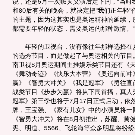
说，还是5月一次赈灾义演后定下的，“当时
和80后有关的晚会，就决定把"我们正年轻"
的主题，因为这其实也是奥运精神的延续，
都需要年轻的状态，需要奥运的那种激情。”
年轻的卫视台，没有像往年那样选择在
的选秀节目，而是做起了与奥运相关的节目
南卫视8月奥运期间主推娱乐类节目还有《
《舞动奇迹》《快乐大本营》《奥运向前冲
赢》《智勇大冲关》《我是冠军》《勇往直
战类节目《步步为赢》将从下周首播，真人
冠军》第三季也将于7月17日正式启动，依
牌，王宝强、《家有儿女》中的小演员将一
《智勇大冲关》将在8月初推出，苏醒、黄
宪、明道、5566、飞轮海等众多明星将纷