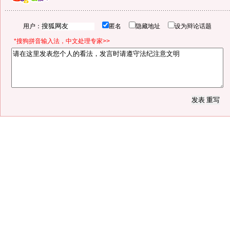
用户：
匿名
隐藏地址
设为辩论话题
*搜狗拼音输入法，中文处理专家>>