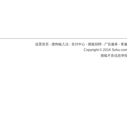
设置首页
-
搜狗输入法
-
支付中心
-
搜狐招聘
-
广告服务
-
客
Copyright
©
2016 Sohu.com 
搜狐不良信息举