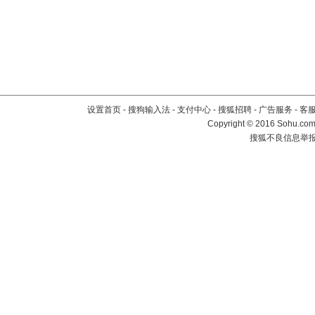
设置首页
-
搜狗输入法
-
支付中心
-
搜狐招聘
-
广告服务
-
客
Copyright
©
2016 Sohu.com 
搜狐不良信息举