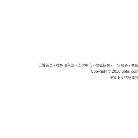
设置首页
-
搜狗输入法
-
支付中心
-
搜狐招聘
-
广告服务
-
客
Copyright
©
2016 Sohu.com 
搜狐不良信息举