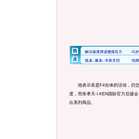
他表示若是F4合体的活动，仍交由
度，而朱孝天-I.KEN国际官方后援
出系列商品。