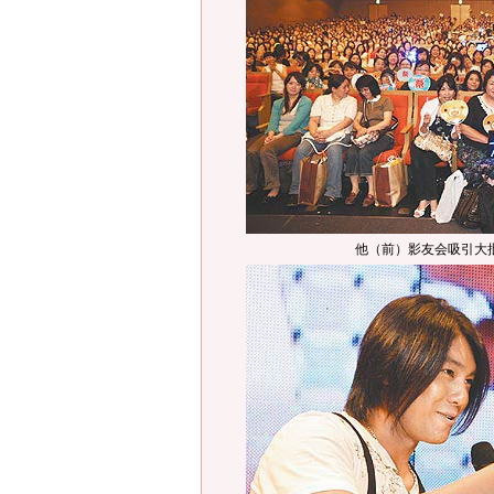
他（前）影友会吸引大