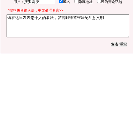
用户：
匿名
隐藏地址
设为辩论话题
*搜狗拼音输入法，中文处理专家>>