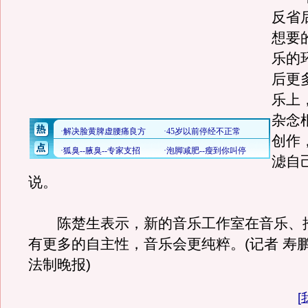
反省
想要
乐的
后更
乐上
杂念
创作
滤自
说。
陈楚生表示，新的音乐工作室在音乐、
有更多的自主性，音乐会更纯粹。(记者 寿鹏寰
法制晚报)
[