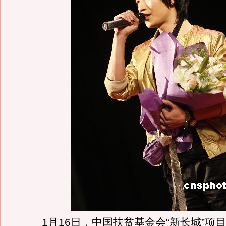
1月16日，中国扶贫基金会“新长城”项