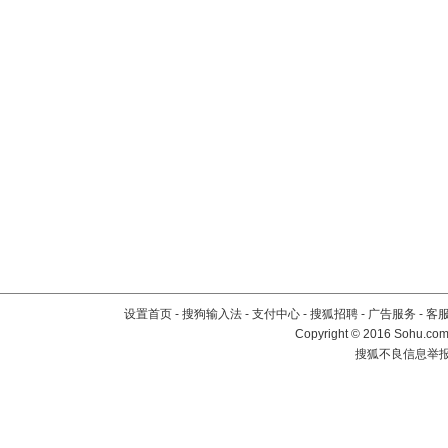
设置首页
-
搜狗输入法
-
支付中心
-
搜狐招聘
-
广告服务
-
客
Copyright
©
2016 Sohu.com 
搜狐不良信息举