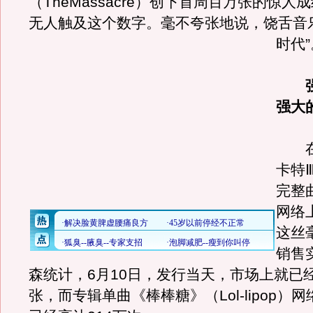
（TheMassacre）创下首周百万张的惊人
无人触及这个数字。
毫不夸张地说，饶舌音
时代”
强大
在
卡特
完整
网络
这丝
销售
森统计，6月10日，发行当天，市场上就已经
张，而专辑单曲《棒棒糖》（Lol-lipop）