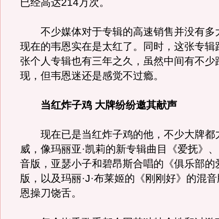
已经高达214万次。
不少媒体对于专辑的高速销售并没有多
现在的韦恩实在是太红了。同时，这张专辑
张个人专辑也有三年之久，虽然中间有不少
现，但韦恩迷还是感觉不过瘾。
当红炸子鸡 大牌纷纷邀其献声
现在已是当红炸子鸡的他，不少大牌都
威，像玛丽亚·凯莉的新专辑曲目《爱抚》
音版，亚瑟小子和碧昂斯合唱的《俱乐部的
版，以及玛丽·J·布莱姬的《刚刚好》的混
恩操刀饶舌。