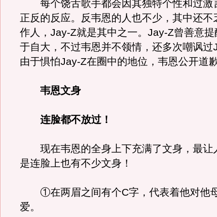
每个饶舌歌手都会因其独特个性和过激
正反的反应。反韦恩的人也不少，其中还不
作人，Jay-Z就是其中之一。Jay-Z曾善意
于自大，不过韦恩并不领情，还多次嘲讽过Ja
由于惧怕Jay-Z在圈中的地位，韦恩公开道
韦恩文身
连脸都不放过！
现在韦恩的全身上下充满了文身，最让
是连脸上也有不少文身！
①在两眉之间有个C字，代表着他对他母亲
爱。