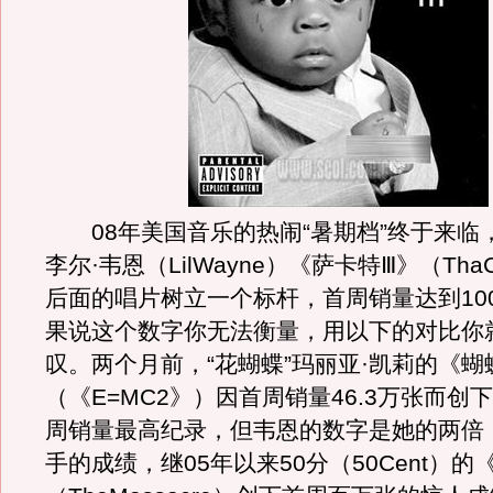
08年美国音乐的热闹“暑期档”终于来临
李尔·韦恩（LilWayne）《萨卡特Ⅲ》（ThaC
后面的唱片树立一个标杆，首周销量达到100
果说这个数字你无法衡量，用以下的对比你
叹。两个月前，“花蝴蝶”玛丽亚·凯莉的《蝴
（《E=MC2》）因首周销量46.3万张而创
周销量最高纪录，但韦恩的数字是她的两倍
手的成绩，继05年以来50分（50Cent）的