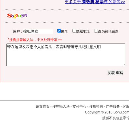
更多关于
萧敬腾 杨宗纬
的新闻>>
用户：
匿名
隐藏地址
设为辩论话题
*搜狗拼音输入法，中文处理专家>>
设置首页
-
搜狗输入法
-
支付中心
-
搜狐招聘
-
广告服务
-
客
Copyright
©
2016 Sohu.com 
搜狐不良信息举