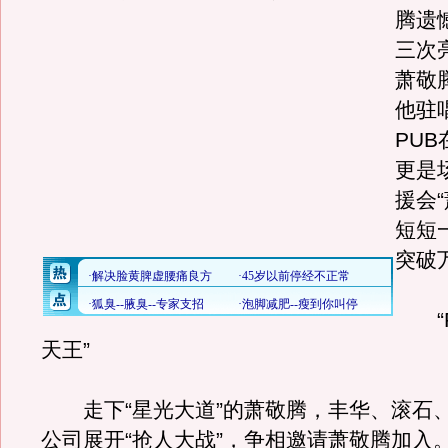
腾遗
三次
萧敬
他驻
PU
更是
援会
短短
突破
“P
天王”
走下“星光大道”的萧敬腾，丰华、滚石
公司展开“抢人大战”，争相邀请萧敬腾加入。2