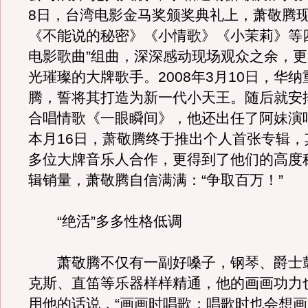
8日，台湾电影金马奖颁奖典礼上，萧敬腾
《不能说的秘密》《小情歌》《小茉莉》等
电影歌曲”组曲，深深感动现场观众之余，
光璀璨的大牌歌手。2008年3月10日，华
腾，誓将其打造为新一代小天王。随后就安
合唱情歌《一眼瞬间》，他还出任了阿妹演
本月16日，萧敬腾终于推出个人首张专辑，
多位大牌音乐人合作，更得到了他们的高度
辑销量，萧敬腾自信满满：“争取百万！”
“绝活”多多性格低调
萧敬腾不仅有一副好嗓子，钢琴、爵士
克斯、直笛等乐器样样精通，他的画画功力
用他的话说，“画画时唱歌；唱歌时也会想画