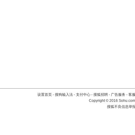
设置首页
-
搜狗输入法
-
支付中心
-
搜狐招聘
-
广告服务
-
客
Copyright
©
2016 Sohu.com 
搜狐不良信息举