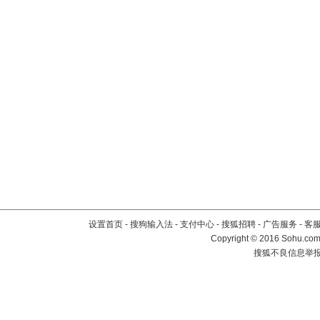
设置首页
-
搜狗输入法
-
支付中心
-
搜狐招聘
-
广告服务
-
客
Copyright
©
2016 Sohu.com 
搜狐不良信息举