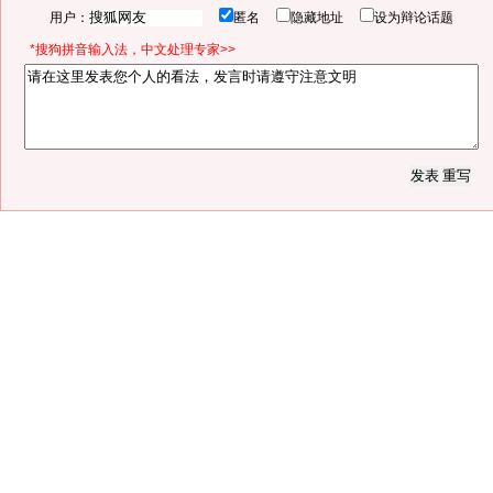
用户：
匿名
隐藏地址
设为辩论话题
*搜狗拼音输入法，中文处理专家>>